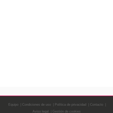
Equipo
Condiciones de uso
Política de privacidad
Contacto
Aviso legal
Gestión de cookies