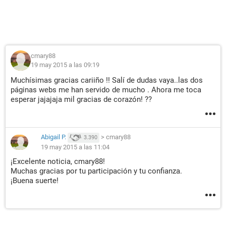
cmary88
19 may 2015 a las 09:19
Muchísimas gracias cariiño !! Salí de dudas vaya..las dos
páginas webs me han servido de mucho . Ahora me toca
esperar jajajaja mil gracias de corazón! ??
Abigail P.
>
cmary88
3.390
19 may 2015 a las 11:04
¡Excelente noticia, cmary88!
Muchas gracias por tu participación y tu confianza.
¡Buena suerte!