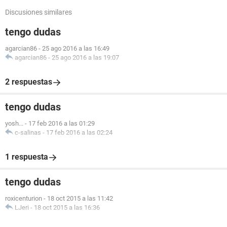
Discusiones similares
tengo dudas
agarcian86
-
25 ago 2016 a las 16:49
agarcian86
-
25 ago 2016 a las 19:07
2 respuestas
tengo dudas
yosh...
-
17 feb 2016 a las 01:29
c-salinas
-
17 feb 2016 a las 02:24
1 respuesta
tengo dudas
roxicenturion
-
18 oct 2015 a las 11:42
LJeri
-
18 oct 2015 a las 16:36