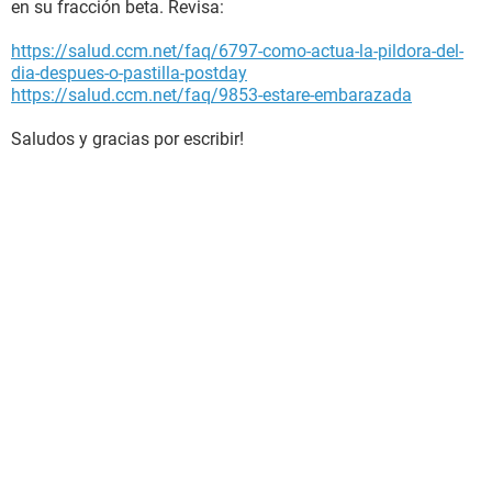
en su fracción beta. Revisa:
https://salud.ccm.net/faq/6797-como-actua-la-pildora-del-
dia-despues-o-pastilla-postday
https://salud.ccm.net/faq/9853-estare-embarazada
Saludos y gracias por escribir!