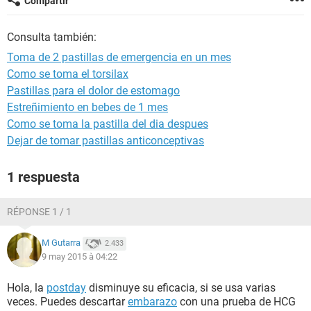
Compartir
Consulta también:
Toma de 2 pastillas de emergencia en un mes
Como se toma el torsilax
Pastillas para el dolor de estomago
Estreñimiento en bebes de 1 mes
Como se toma la pastilla del dia despues
Dejar de tomar pastillas anticonceptivas
1 respuesta
RÉPONSE 1 / 1
M Gutarra
2.433
9 may 2015 à 04:22
Hola, la
postday
disminuye su eficacia, si se usa varias
veces. Puedes descartar
embarazo
con una prueba de HCG