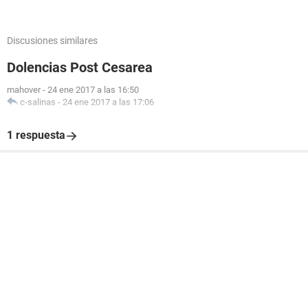
Discusiones similares
Dolencias Post Cesarea
mahover
-
24 ene 2017 a las 16:50
c-salinas
-
24 ene 2017 a las 17:06
1 respuesta