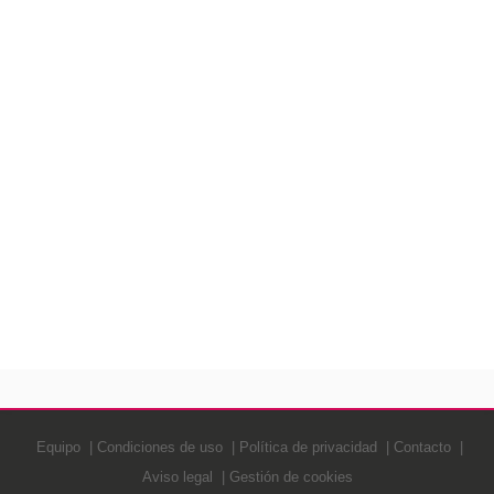
Equipo
Condiciones de uso
Política de privacidad
Contacto
Aviso legal
Gestión de cookies