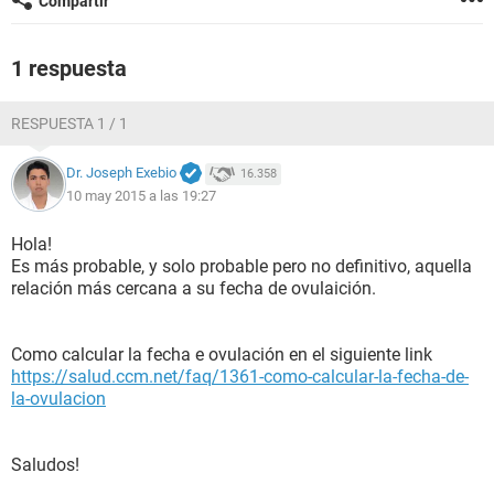
Compartir
1 respuesta
RESPUESTA 1 / 1
Dr. Joseph Exebio
16.358
10 may 2015 a las 19:27
Hola!
Es más probable, y solo probable pero no definitivo, aquella
relación más cercana a su fecha de ovulaición.
Como calcular la fecha e ovulación en el siguiente link
https://salud.ccm.net/faq/1361-como-calcular-la-fecha-de-
la-ovulacion
Saludos!