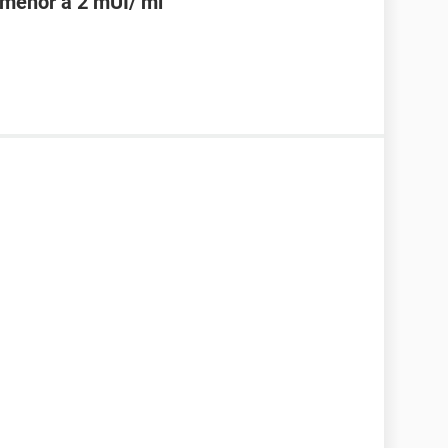
 menor a 2 mUI/ ml