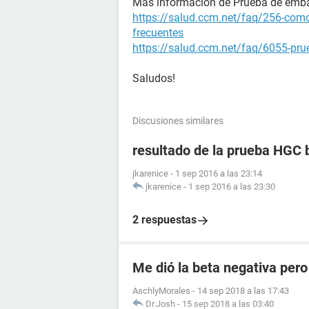
Más información de Prueba de emb
https://salud.ccm.net/faq/256-como
frecuentes
https://salud.ccm.net/faq/6055-prue
Saludos!
Discusiones similares
resultado de la prueba HGC 
jkarenice
-
1 sep 2016 a las 23:14
jkarenice
-
1 sep 2016 a las 23:30
2 respuestas
Me dió la beta negativa pero
AschlyMorales
-
14 sep 2018 a las 17:43
Dr.Josh
-
15 sep 2018 a las 03:40