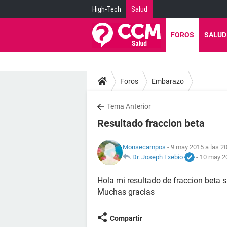
High-Tech
Salud
FOROS
SALUD
Foros
Embarazo
Tema Anterior
Resultado fraccion beta
Monsecampos
- 9 may 2015 a las 2
Dr. Joseph Exebio
-
10 may 20
Hola mi resultado de fraccion beta 
Muchas gracias
Compartir