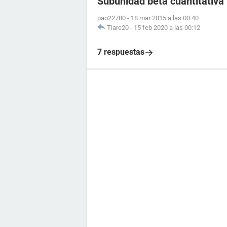
Subunidad beta cuantitativa
pao22780
-
18 mar 2015 a las 00:40
Tiare20
-
15 feb 2020 a las 00:12
7 respuestas