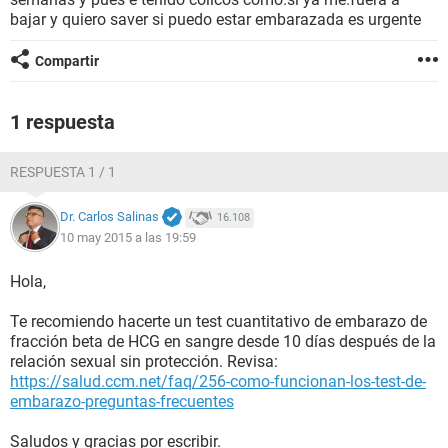
bajar y quiero saver si puedo estar embarazada es urgente
Compartir
1 respuesta
RESPUESTA 1 / 1
Dr. Carlos Salinas
16.108
10 may 2015 a las 19:59
Hola,
Te recomiendo hacerte un test cuantitativo de embarazo de
fracción beta de HCG en sangre desde 10 días después de la
relación sexual sin protección. Revisa:
https://salud.ccm.net/faq/256-como-funcionan-los-test-de-
embarazo-preguntas-frecuentes
Saludos y gracias por escribir.