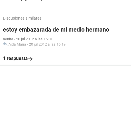
Discusiones similares
estoy embazarada de mi medio hermano
nenita
-
20 jul 2012 a las 15:01
Aída María
-
20 jul 2012 a las 16:19
1 respuesta