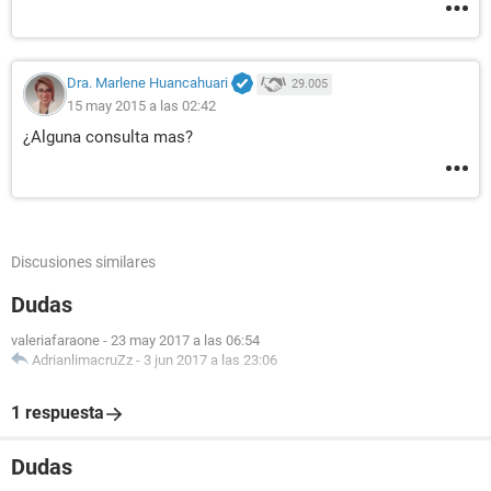
Dra. Marlene Huancahuari
29.005
15 may 2015 a las 02:42
¿Alguna consulta mas?
Discusiones similares
Dudas
valeriafaraone
-
23 may 2017 a las 06:54
AdrianlimacruZz
-
3 jun 2017 a las 23:06
1 respuesta
Dudas