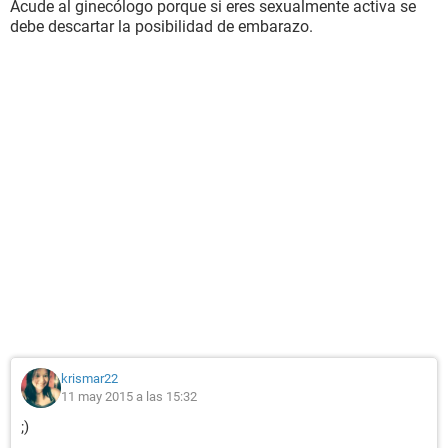
Acude al ginecólogo porque si eres sexualmente activa se
debe descartar la posibilidad de embarazo.
krismar22
11 may 2015 a las 15:32
;)