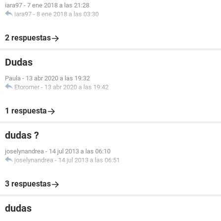
iara97
-
7 ene 2018 a las 21:28
iara97
-
8 ene 2018 a las 03:30
2 respuestas
Dudas
Paula
-
13 abr 2020 a las 19:32
Etoromer
-
13 abr 2020 a las 19:42
1 respuesta
dudas ?
joselynandrea
-
14 jul 2013 a las 06:10
joselynandrea
-
14 jul 2013 a las 06:51
3 respuestas
dudas