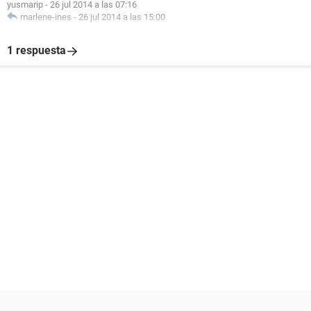
yusmarip
-
26 jul 2014 a las 07:16
marlene-ines
-
26 jul 2014 a las 15:00
1 respuesta