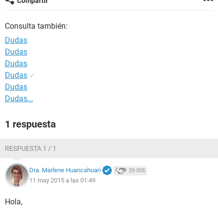
Compartir
Consulta también:
Dudas
Dudas
Dudas
Dudas
✓
Dudas
Dudas...
1 respuesta
RESPUESTA 1 / 1
Dra. Marlene Huancahuari
29.005
11 may 2015 a las 01:49
Hola,