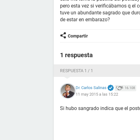
pero esta vez si verificábamos q el
tuve un abundante sagrado que duro
de estar en embarazo?
Compartir
1 respuesta
RESPUESTA 1 / 1
Dr. Carlos Salinas
16.108
11 may 2015 a las 15:22
Si hubo sangrado indica que el postda