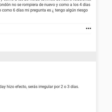
 condón no se rompiera de nuevo y como a los 4 días
 como 6 días mi pregunta es ¿ tengo algún riesgo
y hizo efecto, serás irregular por 2 o 3 días.