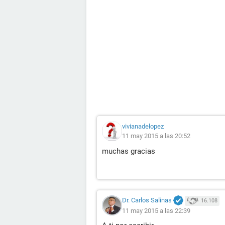
vivianadelopez
11 may 2015 a las 20:52
muchas gracias
Dr. Carlos Salinas
16.108
11 may 2015 a las 22:39