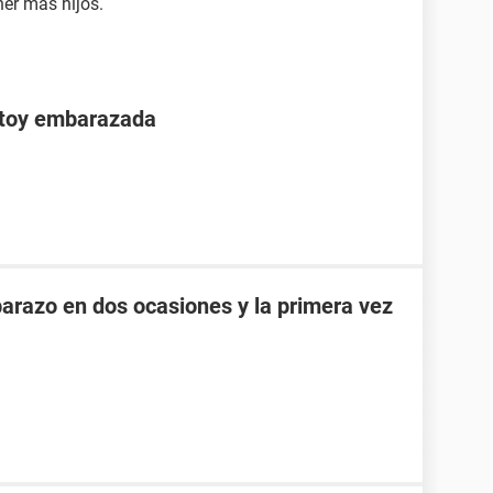
er mas hijos.
stoy embarazada
razo en dos ocasiones y la primera vez