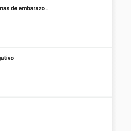
nas de embarazo .
gativo