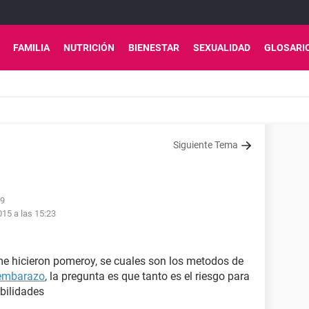
FAMILIA
NUTRICIÓN
BIENESTAR
SEXUALIDAD
GLOSARI
Siguiente Tema
49
15 a las 15:23
me hicieron pomeroy, se cuales son los metodos de
embarazo
, la pregunta es que tanto es el riesgo para
bilidades