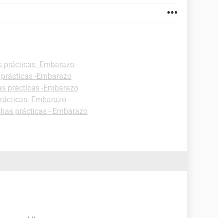
s prácticas -Embarazo
 prácticas -Embarazo
as prácticas -Embarazo
prácticas -Embarazo
chas prácticas - Embarazo