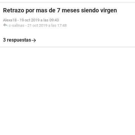
Retrazo por mas de 7 meses siendo virgen
Alexa18
-
19 oct 2019 a las 09:43
c-salinas
-
21 oct 2019 a las 17:48
3 respuestas