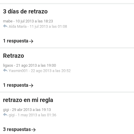
3 días de retrazo
mabe
-
10 jul 2013 a las 18:23
Aída María
-
11 jul 2013 a las 01:08
1 respuesta
Retrazo
ligaos
-
21 ago 2013 a las 19:00
Yasmin001
-
22 ago 2013 a las 20:52
1 respuesta
retrazo en mi regla
gigi
-
29 abr 2013 a las 19:13
gigi
-
1 may 2013 a las 01:36
3 respuestas