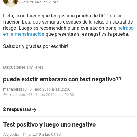
26 abr 2014 a las 21:47
Hola, sería bueno que tengas una prueba de HCG en su
fracción beta dos semanas después de la relación sexual de
riesgo. Luego es recomendable una evaluación por el
retraso
en la menstruación
que presentas si es negativa la prueba.
Saludos y gracias por escribir!
Discusiones similares
puede existir embarazo con test negativo??
mariaperez13
-
31 ago 2016 a las 23:36
mariaperez13
-
1 sep 2016 a las 00:30
2 respuestas
Test positivo y luego uno negativo
Alejabdra
-
14 jul 2019 a las 04:10