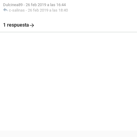
Dulcinea89
-
26 feb 2019 a las 16:44
c-salinas
-
26 feb 2019 a las 18:40
1 respuesta