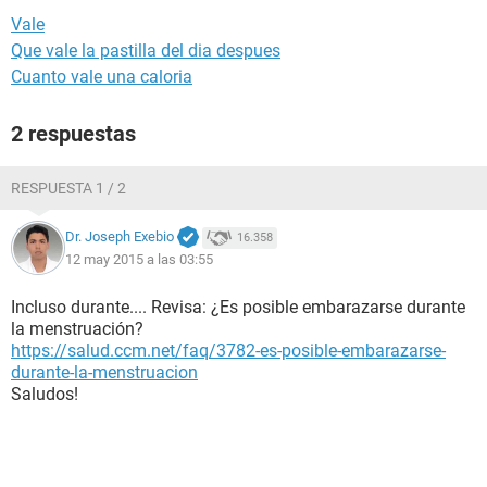
Vale
Que vale la pastilla del dia despues
Cuanto vale una caloria
2 respuestas
RESPUESTA 1 / 2
Dr. Joseph Exebio
16.358
12 may 2015 a las 03:55
Incluso durante.... Revisa: ¿Es posible embarazarse durante
la menstruación?
https://salud.ccm.net/faq/3782-es-posible-embarazarse-
durante-la-menstruacion
Saludos!