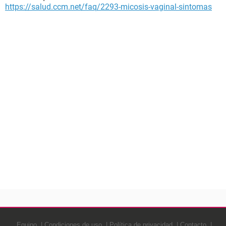
https://salud.ccm.net/faq/2293-micosis-vaginal-sintomas
Equipo
Condiciones de uso
Política de privacidad
Contacto