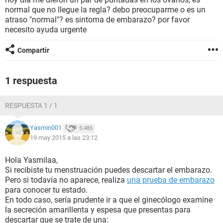
normal que no llegue la regla? debo preocuparme o es un
atraso "normal"? es sintoma de embarazo? por favor
necesito ayuda urgente
Compartir
1 respuesta
RESPUESTA 1 / 1
Yasmin001
5.485
19 may 2015 a las 23:12
Hola Yasmilaa,
Si recibiste tu menstruación puedes descartar el embarazo.
Pero si todavía no aparece, realiza
una prueba de embarazo
para conocer tu estado.
En todo caso, sería prudente ir a que el ginecólogo examine
la secreción amarillenta y espesa que presentas para
descartar que se trate de una: