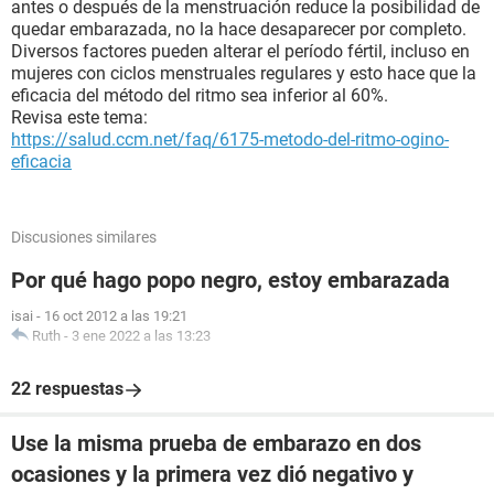
antes o después de la menstruación reduce la posibilidad de
quedar embarazada, no la hace desaparecer por completo.
Diversos factores pueden alterar el período fértil, incluso en
mujeres con ciclos menstruales regulares y esto hace que la
eficacia del método del ritmo sea inferior al 60%.
Revisa este tema:
https://salud.ccm.net/faq/6175-metodo-del-ritmo-ogino-
eficacia
Discusiones similares
Por qué hago popo negro, estoy embarazada
isai
-
16 oct 2012 a las 19:21
Ruth
-
3 ene 2022 a las 13:23
22 respuestas
Use la misma prueba de embarazo en dos
ocasiones y la primera vez dió negativo y