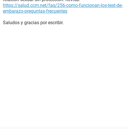
https://salud.ccm.net/faq/256-como-funcionan-los-test-de-
embarazo-preguntas-frecuentes
Saludos y gracias por escribir.