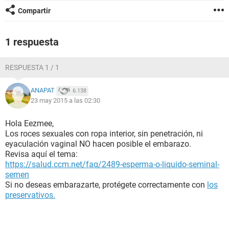
Compartir
1 respuesta
RESPUESTA 1 / 1
ANAPAT
6.138
23 may 2015 a las 02:30
Hola Eezmee,
Los roces sexuales con ropa interior, sin penetración, ni
eyaculación vaginal NO hacen posible el embarazo.
Revisa aquí el tema:
https://salud.ccm.net/faq/2489-esperma-o-liquido-seminal-
semen
Si no deseas embarazarte, protégete correctamente con
los
preservativos.