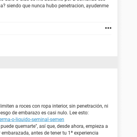
a? siendo que nunca hubo penetracion, ayudenme
imiten a roces con ropa interior, sin penetración, ni
riesgo de embarazo es casi nulo. Lee esto:
erma-o-liquido-seminal-semen
 puede quemarte", así que, desde ahora, empieza a
 embarazada, antes de tener tu 1ª experiencia