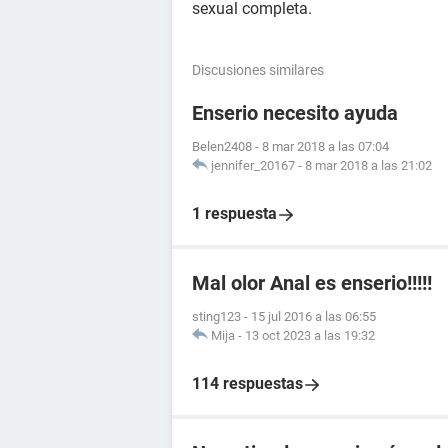
sexual completa.
Discusiones similares
Enserio necesito ayuda
Belen2408
-
8 mar 2018 a las 07:04
jennifer_20167
-
8 mar 2018 a las 21:02
1 respuesta
Mal olor Anal es enserio!!!!!
sting123
-
15 jul 2016 a las 06:55
Mija
-
13 oct 2023 a las 19:32
114 respuestas