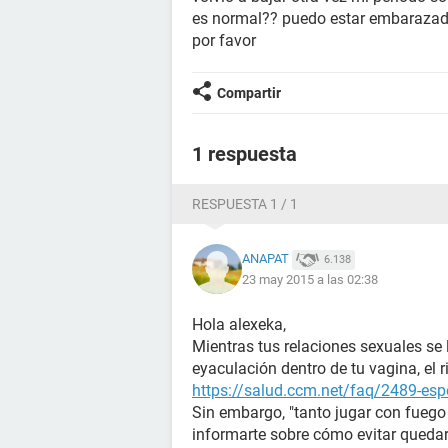
es normal?? puedo estar embarazad
por favor
Compartir
1 respuesta
RESPUESTA 1 / 1
ANAPAT
6.138
23 may 2015 a las 02:38
Hola alexeka,
Mientras tus relaciones sexuales se l
eyaculación dentro de tu vagina, el 
https://salud.ccm.net/faq/2489-esp
Sin embargo, "tanto jugar con fuego
informarte sobre cómo evitar quedar