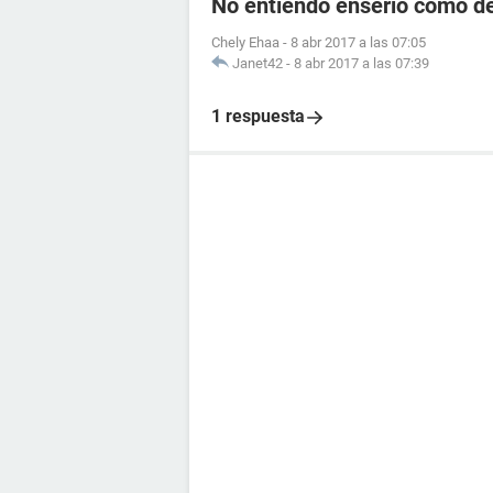
No entiendo enserio cómo d
Chely Ehaa
-
8 abr 2017 a las 07:05
Janet42
-
8 abr 2017 a las 07:39
1 respuesta