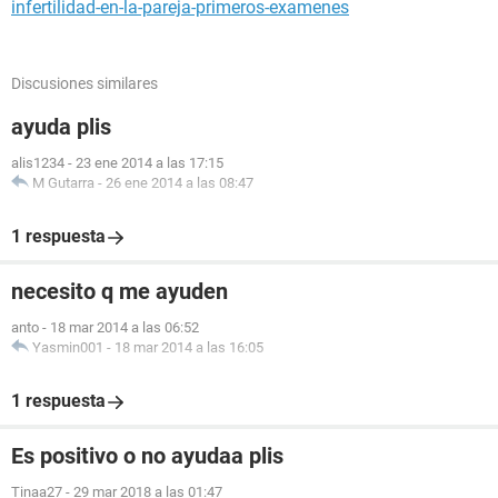
infertilidad-en-la-pareja-primeros-examenes
Discusiones similares
ayuda plis
alis1234
-
23 ene 2014 a las 17:15
M Gutarra
-
26 ene 2014 a las 08:47
1 respuesta
necesito q me ayuden
anto
-
18 mar 2014 a las 06:52
Yasmin001
-
18 mar 2014 a las 16:05
1 respuesta
Es positivo o no ayudaa plis
Tinaa27
-
29 mar 2018 a las 01:47