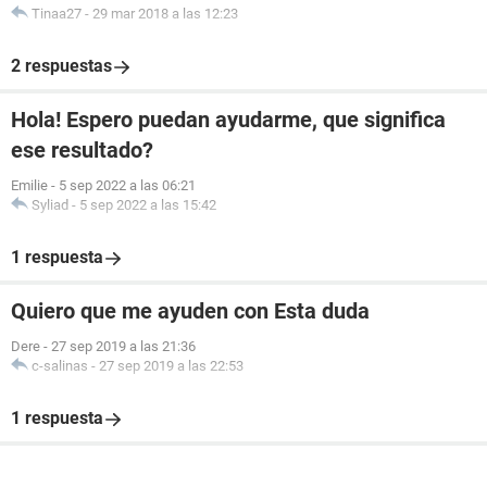
Tinaa27
-
29 mar 2018 a las 12:23
2 respuestas
Hola! Espero puedan ayudarme, que significa
ese resultado?
Emilie
-
5 sep 2022 a las 06:21
Syliad
-
5 sep 2022 a las 15:42
1 respuesta
Quiero que me ayuden con Esta duda
Dere
-
27 sep 2019 a las 21:36
c-salinas
-
27 sep 2019 a las 22:53
1 respuesta