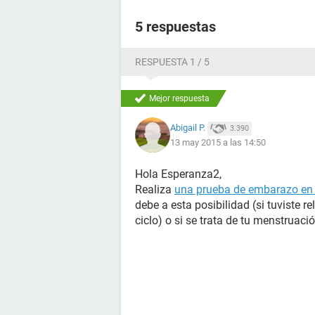
5 respuestas
RESPUESTA 1 / 5
Mejor respuesta
Abigail P.
3.390
13 may 2015 a las 14:50
Hola Esperanza2,
Realiza
una prueba de embarazo en
debe a esta posibilidad (si tuviste 
ciclo) o si se trata de tu menstruació