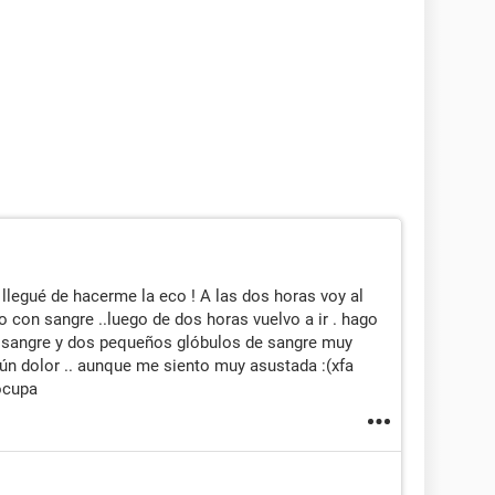
llegué de hacerme la eco ! A las dos horas voy al
on sangre ..luego de dos horas vuelvo a ir . hago
 sangre y dos pequeños glóbulos de sangre muy
gún dolor .. aunque me siento muy asustada :(xfa
ocupa