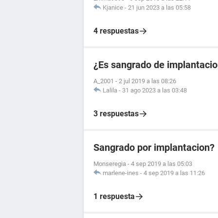
Kjanice
-
21 jun 2023 a las 05:58
4 respuestas
¿Es sangrado de implantacio
A_2001
-
2 jul 2019 a las 08:26
Lalila
-
31 ago 2023 a las 03:48
3 respuestas
Sangrado por implantacion?
Monseregia
-
4 sep 2019 a las 05:03
marlene-ines
-
4 sep 2019 a las 11:26
1 respuesta