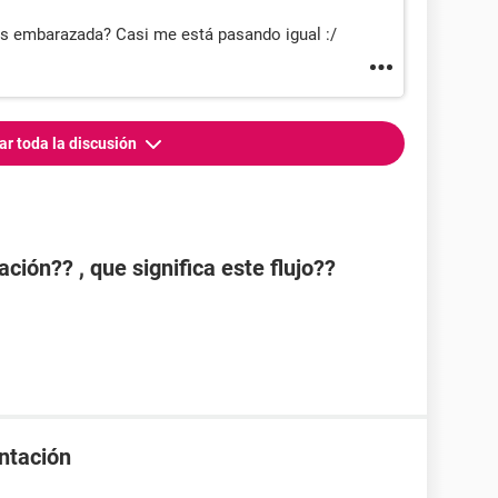
ues embarazada? Casi me está pasando igual :/
ar toda la discusión
ión?? , que significa este flujo??
ntación