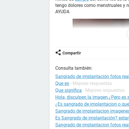
tengo dolores como menstruales y nu
AYUDA
Compartir
Consulta también:
Sangrado de implantación fotos rea
Que es
- Mejores respuestas
Que significa
- Mejores respuestas
Hola, disculpen la imagen.¿Pero es
¿Es sangrado de implantacion o que
Sangrado de implantacion imagenes
Es Sangrado de implantación? esta
Sangrado de implantacion fotos rea