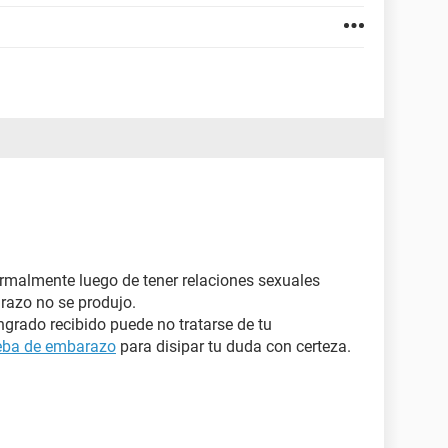
malmente luego de tener relaciones sexuales
arazo no se produjo.
ngrado recibido puede no tratarse de tu
eba de embarazo
para disipar tu duda con certeza.