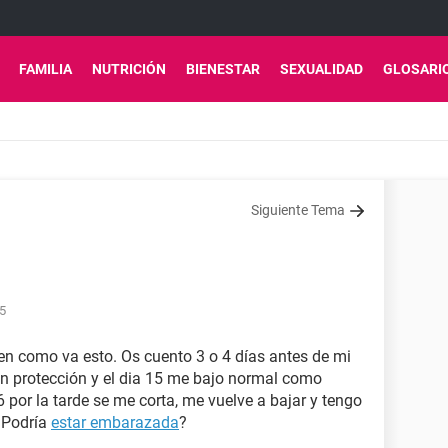
FAMILIA
NUTRICIÓN
BIENESTAR
SEXUALIDAD
GLOSARI
Siguiente Tema
15
en como va esto. Os cuento 3 o 4 días antes de mi
sin protección y el dia 15 me bajo normal como
 por la tarde se me corta, me vuelve a bajar y tengo
¿Podría
estar embarazada
?