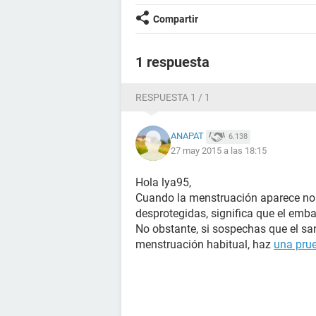
Compartir
1 respuesta
RESPUESTA 1 / 1
ANAPAT
6.138
27 may 2015 a las 18:15
Hola lya95,
Cuando la menstruación aparece nor
desprotegidas, significa que el emb
No obstante, si sospechas que el sa
menstruación habitual, haz
una pru