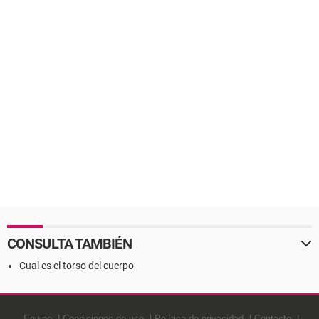
CONSULTA TAMBIÉN
Cual es el torso del cuerpo
Equipo
Condiciones de uso
Política de privacidad
Contacto