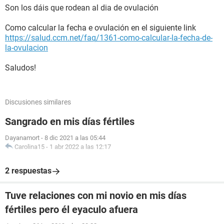
Son los dáis que rodean al dia de ovulación
Como calcular la fecha e ovulación en el siguiente link
https://salud.ccm.net/faq/1361-como-calcular-la-fecha-de-
la-ovulacion
Saludos!
Discusiones similares
Sangrado en mis días fértiles
Dayanamort
-
8 dic 2021 a las 05:44
Carolina15
-
1 abr 2022 a las 12:17
2 respuestas
Tuve relaciones con mi novio en mis días
fértiles pero él eyaculo afuera