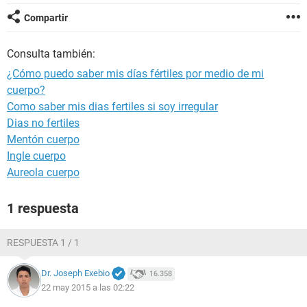
Compartir
Consulta también:
¿Cómo puedo saber mis días fértiles por medio de mi
cuerpo?
Como saber mis dias fertiles si soy irregular
Dias no fertiles
Mentón cuerpo
Ingle cuerpo
Aureola cuerpo
1 respuesta
RESPUESTA 1 / 1
Dr. Joseph Exebio
16.358
22 may 2015 a las 02:22