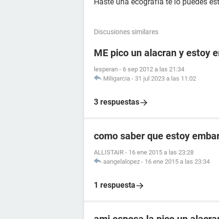
Haste una ecografía te lo puedes es
Discusiones similares
ME pico un alacran y estoy
lesperan
-
6 sep 2012 a las 21:34
Miligarcia
-
31 jul 2023 a las 11:02
3 respuestas
como saber que estoy embara
ALLISTAIR
-
16 ene 2015 a las 23:28
aangelalopez
-
16 ene 2015 a las 23:34
1 respuesta