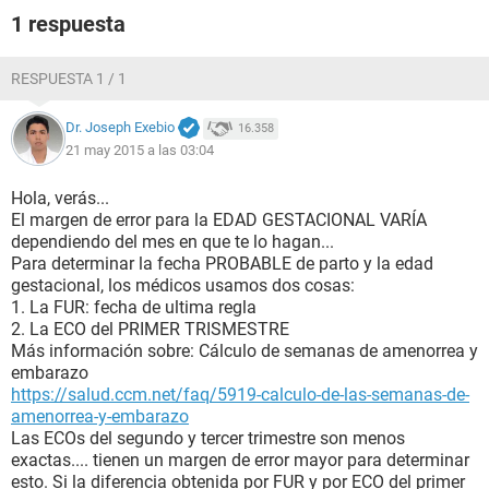
1 respuesta
RESPUESTA 1 / 1
Dr. Joseph Exebio
16.358
21 may 2015 a las 03:04
Hola, verás...
El margen de error para la EDAD GESTACIONAL VARÍA
dependiendo del mes en que te lo hagan...
Para determinar la fecha PROBABLE de parto y la edad
gestacional, los médicos usamos dos cosas:
1. La FUR: fecha de ultima regla
2. La ECO del PRIMER TRISMESTRE
Más información sobre: Cálculo de semanas de amenorrea y
embarazo
https://salud.ccm.net/faq/5919-calculo-de-las-semanas-de-
amenorrea-y-embarazo
Las ECOs del segundo y tercer trimestre son menos
exactas.... tienen un margen de error mayor para determinar
esto. Si la diferencia obtenida por FUR y por ECO del primer