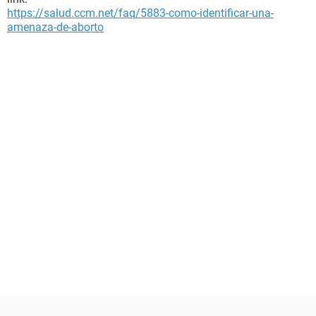
https://salud.ccm.net/faq/5883-como-identificar-una-
amenaza-de-aborto