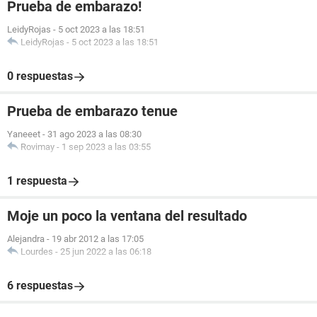
Prueba de embarazo!
LeidyRojas
-
5 oct 2023 a las 18:51
LeidyRojas
-
5 oct 2023 a las 18:51
0 respuestas
Prueba de embarazo tenue
Yaneeet
-
31 ago 2023 a las 08:30
Rovimay
-
1 sep 2023 a las 03:55
1 respuesta
Moje un poco la ventana del resultado
Alejandra
-
19 abr 2012 a las 17:05
Lourdes
-
25 jun 2022 a las 06:18
6 respuestas