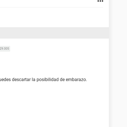
29.005
edes descartar la posibilidad de embarazo.