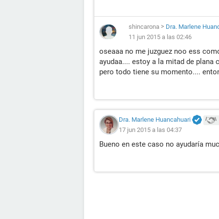
shincarona
>
Dra. Marlene Huan
11 jun 2015 a las 02:46
oseaaa no me juzguez noo ess como qu
ayudaa.... estoy a la mitad de plana 
pero todo tiene su momento.... enton
Dra. Marlene Huancahuari
17 jun 2015 a las 04:37
Bueno en este caso no ayudaría mu