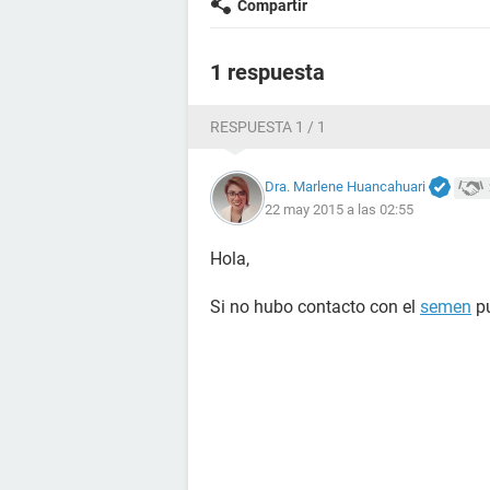
Compartir
1 respuesta
RESPUESTA 1 / 1
Dra. Marlene Huancahuari
22 may 2015 a las 02:55
Hola,
Si no hubo contacto con el
semen
pu