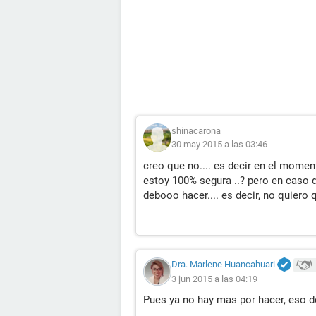
shinacarona
30 may 2015 a las 03:46
creo que no.... es decir en el mom
estoy 100% segura ..? pero en caso de
debooo hacer.... es decir, no quier
Dra. Marlene Huancahuari
3 jun 2015 a las 04:19
Pues ya no hay mas por hacer, eso de