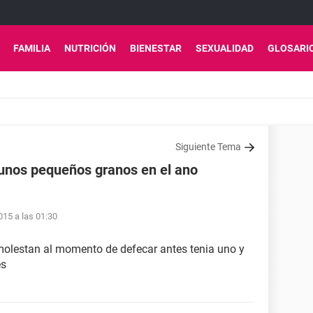
FAMILIA
NUTRICIÓN
BIENESTAR
SEXUALIDAD
GLOSARI
Siguiente Tema
 unos pequeños granos en el ano
15 a las 01:30
molestan al momento de defecar antes tenia uno y
es