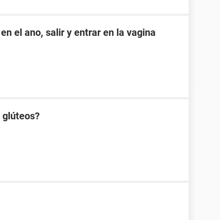
n el ano, salir y entrar en la vagina
s glúteos?