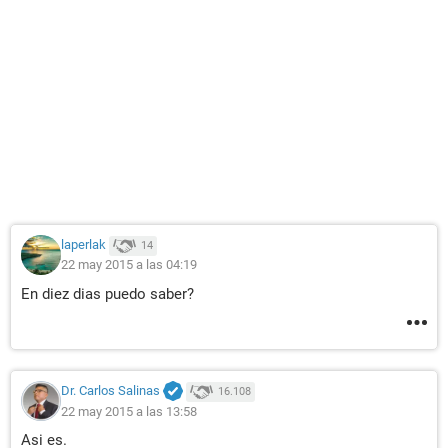
laperlak
14
22 may 2015 a las 04:19
En diez dias puedo saber?
Dr. Carlos Salinas
16.108
22 may 2015 a las 13:58
Asi es.