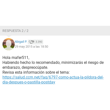
RESPUESTA 2 / 2
Abigail P.
3.390
29 may 2015 a las 18:50
Hola mafer511,
Habiendo hecho lo recomendado, minimizarás el riesgo de
embarazo, despreocúpate.
Revisa esta información sobre el tema:
https://salud.ccm.net/faq/6797-como-actua-la-pildora-del-
dia-despues-o-pastilla-postday