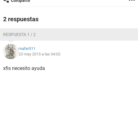
Compartir
2 respuestas
RESPUESTA 1 / 2
mafer511
23 may 2015 a las 04:02
xfis necesito ayuda