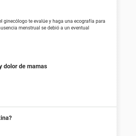
l ginecólogo te evalúe y haga una ecografía para
ausencia menstrual se debió a un eventual
 y dolor de mamas
tina?