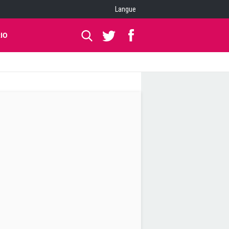
Langue
IO