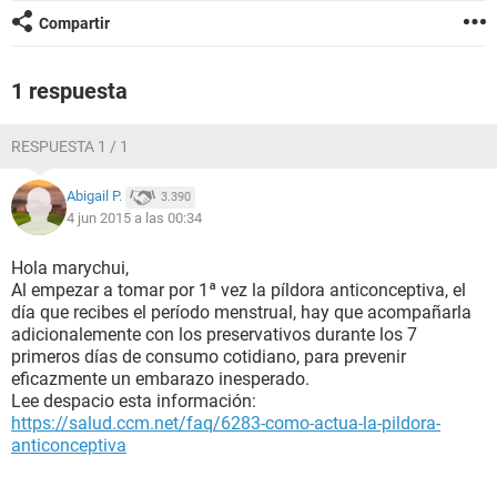
Compartir
1 respuesta
RESPUESTA 1 / 1
Abigail P.
3.390
4 jun 2015 a las 00:34
Hola marychui,
Al empezar a tomar por 1ª vez la píldora anticonceptiva, el
día que recibes el período menstrual, hay que acompañarla
adicionalemente con los preservativos durante los 7
primeros días de consumo cotidiano, para prevenir
eficazmente un embarazo inesperado.
Lee despacio esta información:
https://salud.ccm.net/faq/6283-como-actua-la-pildora-
anticonceptiva