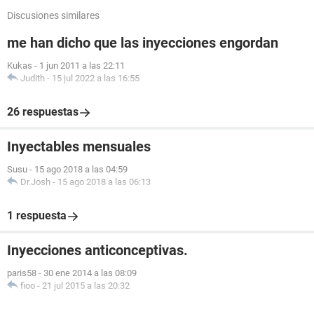
Discusiones similares
me han dicho que las inyecciones engordan
Kukas
-
1 jun 2011 a las 22:11
Judith
-
15 jul 2022 a las 16:55
26 respuestas
Inyectables mensuales
Susu
-
15 ago 2018 a las 04:59
Dr.Josh
-
15 ago 2018 a las 06:13
1 respuesta
Inyecciones anticonceptivas.
paris58
-
30 ene 2014 a las 08:09
fioo
-
21 jul 2015 a las 20:32