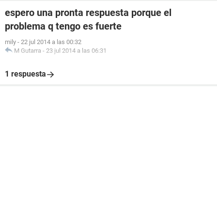
espero una pronta respuesta porque el
problema q tengo es fuerte
mily
-
22 jul 2014 a las 00:32
M Gutarra
-
23 jul 2014 a las 06:31
1 respuesta