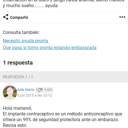
y mucho sueño......... ayuda
Compartir
Consulta también:
Necesito ayuda pronta
Que pasa si tomo pronta estando embarazada
1 respuesta
RESPUESTA 1 / 1
Aída María
3.433
5 jun 2015 a las 20:12
Hola marianiii,
El implante contraceptivo es un método anticonceptivo que
ofrece un 99% de seguridad protectora ante un embarazo.
Revisa esto: