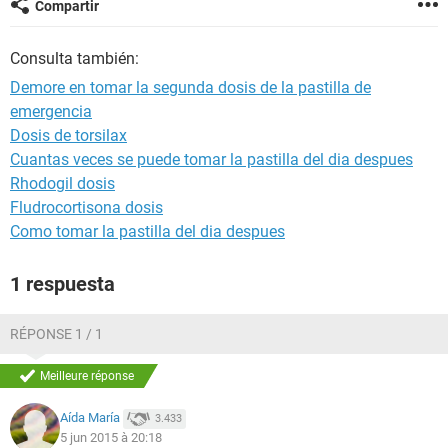
Compartir
Consulta también:
Demore en tomar la segunda dosis de la pastilla de
emergencia
Dosis de torsilax
Cuantas veces se puede tomar la pastilla del dia despues
Rhodogil dosis
Fludrocortisona dosis
Como tomar la pastilla del dia despues
1 respuesta
RÉPONSE 1 / 1
Meilleure réponse
Aída María
3.433
5 jun 2015 à 20:18