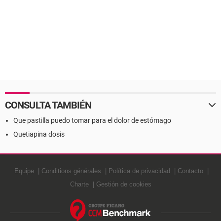
CONSULTA TAMBIÉN
Que pastilla puedo tomar para el dolor de estómago
Quetiapina dosis
Equipe
Conditions générales
Política de privacidad
Contacto
Charte
Gestión de cookies