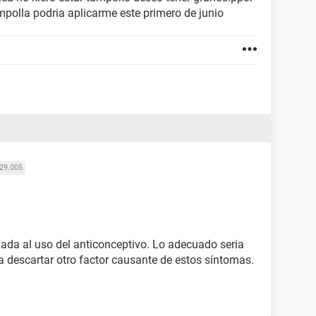
mpolla podria aplicarme este primero de junio
29.005
iada al uso del anticonceptivo. Lo adecuado seria
a descartar otro factor causante de estos síntomas.