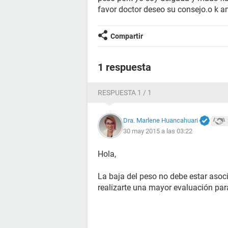
favor doctor deseo su consejo.o k a
Compartir
1 respuesta
RESPUESTA 1 / 1
Dra. Marlene Huancahuari
30 may 2015 a las 03:22
Hola,
La baja del peso no debe estar asoc
realizarte una mayor evaluación par