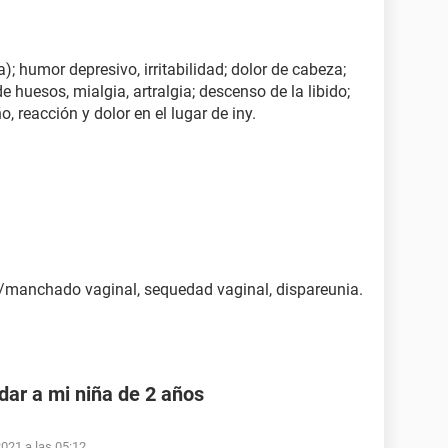
); humor depresivo, irritabilidad; dolor de cabeza;
 huesos, mialgia, artralgia; descenso de la libido;
, reacción y dolor en el lugar de iny.
/manchado vaginal, sequedad vaginal, dispareunia.
dar a mi niña de 2 años
2021 a las 05:12