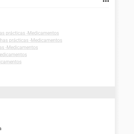
as prácticas -Medicamentos
chas prácticas -Medicamentos
cas -Medicamentos
Medicamentos
dicamentos
a