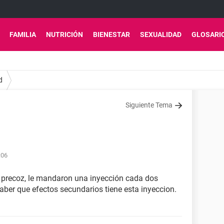
FAMILIA
NUTRICIÓN
BIENESTAR
SEXUALIDAD
GLOSARI
d
Siguiente Tema
:06
d precoz, le mandaron una inyección cada dos
aber que efectos secundarios tiene esta inyeccion.