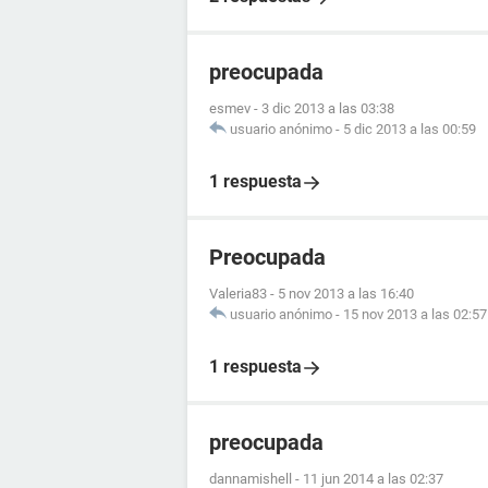
preocupada
esmev
-
3 dic 2013 a las 03:38
usuario anónimo
-
5 dic 2013 a las 00:59
1 respuesta
Preocupada
Valeria83
-
5 nov 2013 a las 16:40
usuario anónimo
-
15 nov 2013 a las 02:57
1 respuesta
preocupada
dannamishell
-
11 jun 2014 a las 02:37