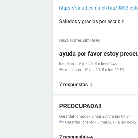
https://salud.ccm.net/faq/9853-es
Saludos y gracias por escribir!
Discusiones similares
ayuda por favor estoy preoc
klaudiaa1
-
6 jun 2015 a las 00:46
c-salinas
-
10 jun 2015 a las 20:53
7 respuestas
PREOCUPADA!!
GerardaPichardo
-
3 mar 2017 a las 04:34
GerardaPichardo
-
3 mar 2017 a las 04:42
2 respuestas