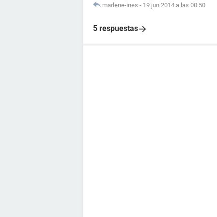
marlene-ines
-
19 jun 2014 a las 00:50
5 respuestas