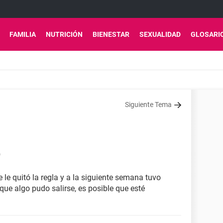
FAMILIA
NUTRICIÓN
BIENESTAR
SEXUALIDAD
GLOSARI
Siguiente Tema
9
le quitó la regla y a la siguiente semana tuvo
que algo pudo salirse, es posible que esté