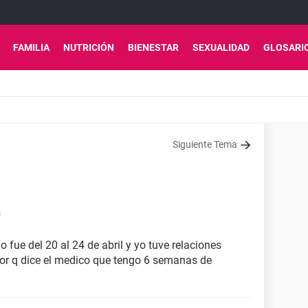
FAMILIA
NUTRICIÓN
BIENESTAR
SEXUALIDAD
GLOSARI
Siguiente Tema
8
o fue del 20 al 24 de abril y yo tuve relaciones
 por q dice el medico que tengo 6 semanas de