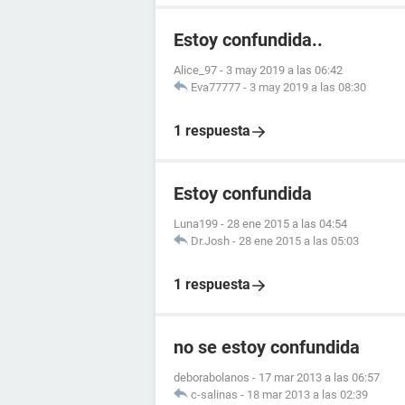
Estoy confundida..
Alice_97
-
3 may 2019 a las 06:42
Eva77777
-
3 may 2019 a las 08:30
1 respuesta
Estoy confundida
Luna199
-
28 ene 2015 a las 04:54
Dr.Josh
-
28 ene 2015 a las 05:03
1 respuesta
no se estoy confundida
deborabolanos
-
17 mar 2013 a las 06:57
c-salinas
-
18 mar 2013 a las 02:39