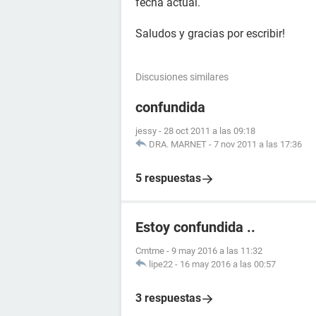
fecha actual.
Saludos y gracias por escribir!
Discusiones similares
confundida
jessy
-
28 oct 2011 a las 09:18
DRA. MARNET
-
7 nov 2011 a las 17:36
5 respuestas
Estoy confundida ..
Cmtme
-
9 may 2016 a las 11:32
lipe22
-
16 may 2016 a las 00:57
3 respuestas