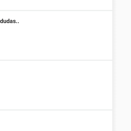
dudas..