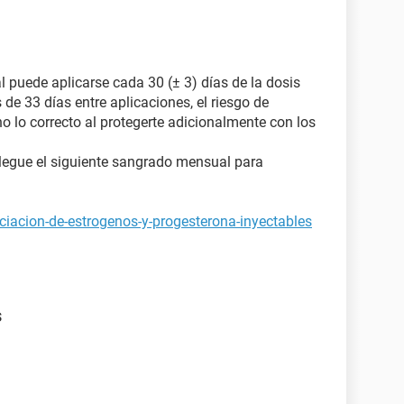
 puede aplicarse cada 30 (± 3) días de la dosis
de 33 días entre aplicaciones, el riesgo de
 lo correcto al protegerte adicionalmente con los
legue el siguiente sangrado mensual para
ciacion-de-estrogenos-y-progesterona-inyectables
s