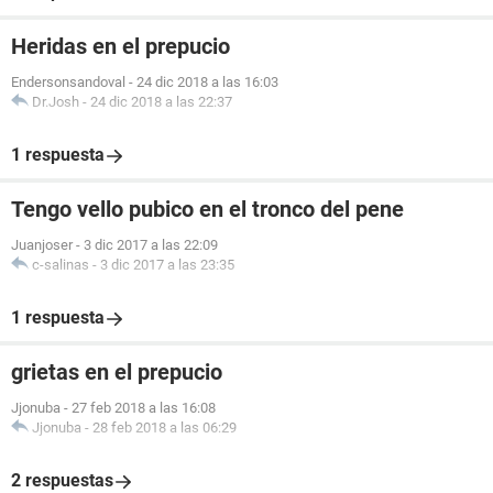
Heridas en el prepucio
Endersonsandoval
-
24 dic 2018 a las 16:03
Dr.Josh
-
24 dic 2018 a las 22:37
1 respuesta
Tengo vello pubico en el tronco del pene
Juanjoser
-
3 dic 2017 a las 22:09
c-salinas
-
3 dic 2017 a las 23:35
1 respuesta
grietas en el prepucio
Jjonuba
-
27 feb 2018 a las 16:08
Jjonuba
-
28 feb 2018 a las 06:29
2 respuestas