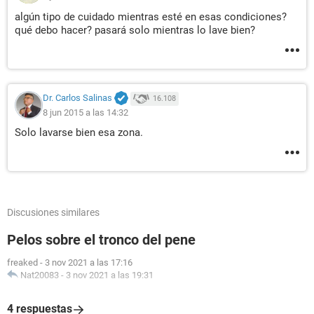
algún tipo de cuidado mientras esté en esas condiciones?
qué debo hacer? pasará solo mientras lo lave bien?
Dr. Carlos Salinas
16.108
8 jun 2015 a las 14:32
Solo lavarse bien esa zona.
Discusiones similares
Pelos sobre el tronco del pene
freaked
-
3 nov 2021 a las 17:16
Nat20083
-
3 nov 2021 a las 19:31
4 respuestas