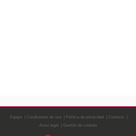
Equipo
Condiciones de uso
Política de privacidad
Contacto
Aviso legal
Gestión de cookies