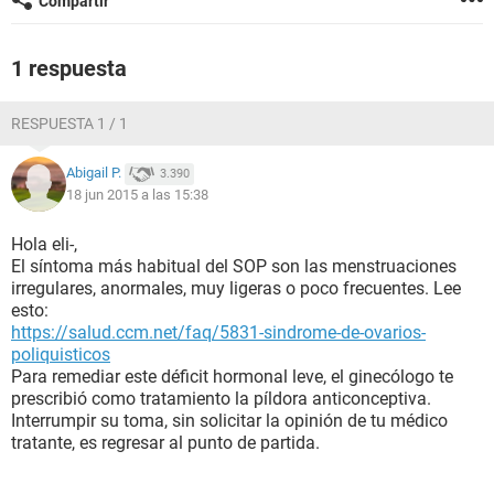
Compartir
1 respuesta
RESPUESTA 1 / 1
Abigail P.
3.390
18 jun 2015 a las 15:38
Hola eli-,
El síntoma más habitual del SOP son las menstruaciones
irregulares, anormales, muy ligeras o poco frecuentes. Lee
esto:
https://salud.ccm.net/faq/5831-sindrome-de-ovarios-
poliquisticos
Para remediar este déficit hormonal leve, el ginecólogo te
prescribió como tratamiento la píldora anticonceptiva.
Interrumpir su toma, sin solicitar la opinión de tu médico
tratante, es regresar al punto de partida.