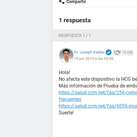
Compartir
1 respuesta
RESPUESTA 1 / 1
Dr. Joseph Exebio
16.358
10 jun 2015 a las 02:45
Hola!
No afecta este dispositivo la HCG b
Más información de Prueba de emb
https://salud.ccm.net/faq/256-como
frecuentes
https://salud.ccm.net/faq/6055-prue
Suerte!