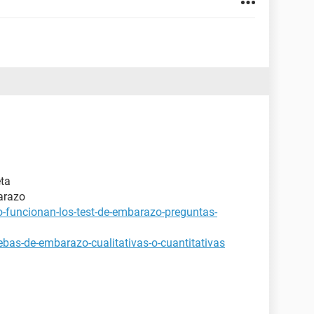
eta
arazo
-funcionan-los-test-de-embarazo-preguntas-
bas-de-embarazo-cualitativas-o-cuantitativas