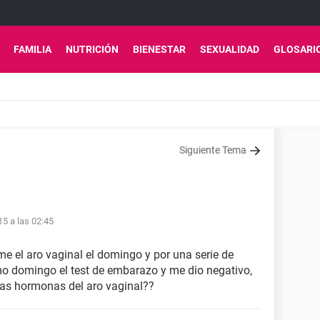
FAMILIA
NUTRICIÓN
BIENESTAR
SEXUALIDAD
GLOSARI
Siguiente Tema
15 a las 02:45
e el aro vaginal el domingo y por una serie de
o domingo el test de embarazo y me dio negativo,
las hormonas del aro vaginal??