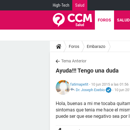
High-Tech
Salud
FOROS
SALUD
Foros
Embarazo
Tema Anterior
Ayuda!!! Tengo una duda
fatimapetit
- 10 jun 2015 a las 01:56
Dr. Joseph Exebio
-
10 jun 20
Hola, buenas a mi me tocaba quitarm
sintomas que tenia me hace el mism
puede ser que ese negativo sea por 