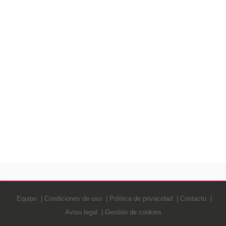
Equipo
Condiciones de uso
Política de privacidad
Contacto
Aviso legal
Gestión de cookies