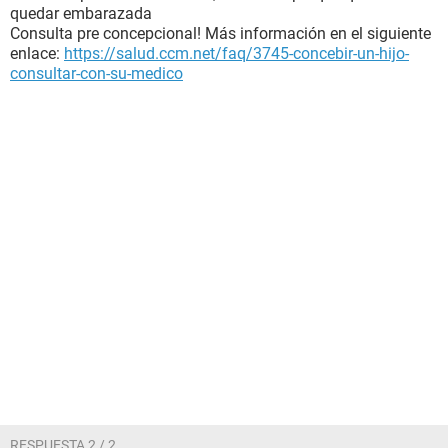
quedar embarazada
Consulta pre concepcional! Más información en el siguiente
enlace:
https://salud.ccm.net/faq/3745-concebir-un-hijo-
consultar-con-su-medico
RESPUESTA 2 / 2