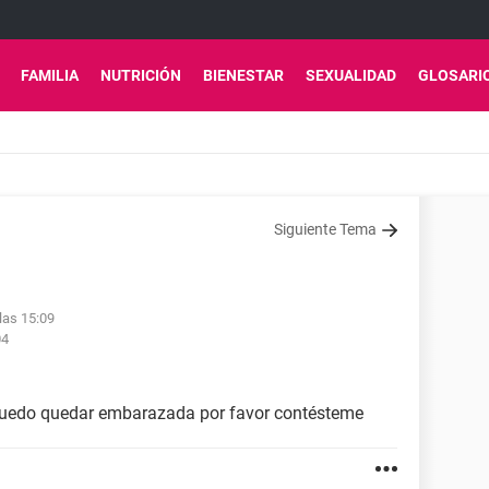
FAMILIA
NUTRICIÓN
BIENESTAR
SEXUALIDAD
GLOSARI
Siguiente Tema
las 15:09
04
 puedo quedar embarazada por favor contésteme