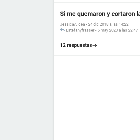
Si me quemaron y cortaron 
JessicaAlicea
-
24 dic 2018 a las 14:22
Estefanyfrasser
-
5 may 2023 a las 22:47
12 respuestas