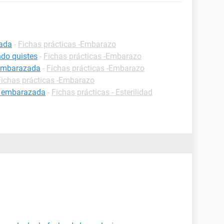
zada
-
Fichas prácticas -Embarazo
do quistes
-
Fichas prácticas -Embarazo
 embarazada
-
Fichas prácticas -Embarazo
Fichas prácticas -Embarazo
r embarazada
-
Fichas prácticas - Esterilidad