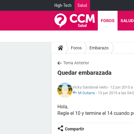
High-Tech
Salud
FOROS
SALUD
Foros
Embarazo
Tema Anterior
Quedar embarazada
Vicky Sandoval nieto
- 12 jun 2015 a 
M Gutarra
-
13 jun 2015 a las 04:
Hola,
Regle el 10 y termine el 14 cuando
Compartir