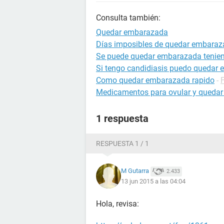
Consulta también:
Quedar embarazada
Días imposibles de quedar embara
Se puede quedar embarazada tenien
Si tengo candidiasis puedo quedar
Como quedar embarazada rapido
-
Medicamentos para ovular y queda
1 respuesta
RESPUESTA 1 / 1
M Gutarra
2.433
13 jun 2015 a las 04:04
Hola, revisa: