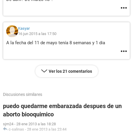
Kasyar
16 jun 2015 a las 17:50
A la fecha del 11 de mayo tenía 8 semanas y 1 dia
Ver los 21 comentarios
Discusiones similares
puedo quedarme embarazada despues de un
aborto biooquimico
sjm24
-
28 ene 2013 a las 18:28
c-salinas
-
28 ene 2013 a las 23:44