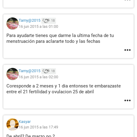
Tamy@2015
18
16 jun 2015 a las 01:00
Para ayudarte tienes que darme la ultima fecha de tu
menstruación para aclararte todo y las fechas
Tamy@2015
18
16 jun 2015 a las 02:00
Coresponde a 2 meses y 1 dia entonses te embarazaste
entre el 21 fertilidad y ovulacion 25 de abril
Kasyar
16 jun 2015 a las 17:49
De abril? De marzo no ?