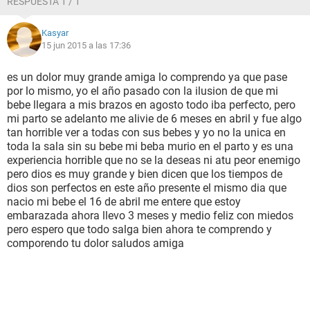
RESPUESTA 1 / 1
resigno que perdi a mi bb
esta es mi experiencia espero que me puedan ayudar
Kasyar
15 jun 2015 a las 17:36
es un dolor muy grande amiga lo comprendo ya que pase
por lo mismo, yo el año pasado con la ilusion de que mi
bebe llegara a mis brazos en agosto todo iba perfecto, pero
mi parto se adelanto me alivie de 6 meses en abril y fue algo
tan horrible ver a todas con sus bebes y yo no la unica en
toda la sala sin su bebe mi beba murio en el parto y es una
experiencia horrible que no se la deseas ni atu peor enemigo
pero dios es muy grande y bien dicen que los tiempos de
dios son perfectos en este año presente el mismo dia que
nacio mi bebe el 16 de abril me entere que estoy
embarazada ahora llevo 3 meses y medio feliz con miedos
pero espero que todo salga bien ahora te comprendo y
comporendo tu dolor saludos amiga