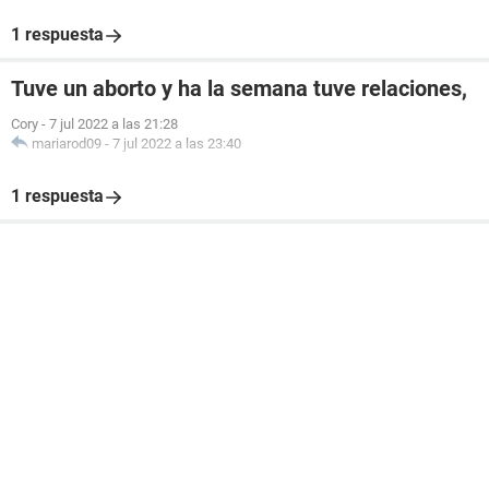
1 respuesta
Tuve un aborto y ha la semana tuve relaciones,
Cory
-
7 jul 2022 a las 21:28
mariarod09
-
7 jul 2022 a las 23:40
1 respuesta