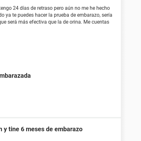
, tengo 24 días de retraso pero aún no me he hecho
o ya te puedes hacer la prueba de embarazo, sería
que será más efectiva que la de orina. Me cuentas
 embarazada
an y tine 6 meses de embarazo