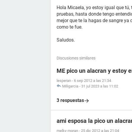
Hola Micaela, yo estoy igual que tú
pruebas, hasta donde tengo entendid
mejor que te la hagas de sangre ya 
como te fue.
Saludos.
Discusiones similares
ME pico un alacran y estoy
lesperan
-
6 sep 2012 a las 21:34
Miligarcia
-
31 jul 2023 a las 11:02
3 respuestas
ami esposa la pico un alacr
melky moran
-
25 dic 2012 a las 21:04