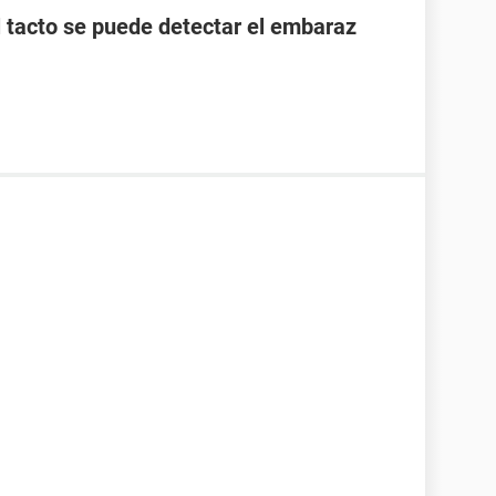
l tacto se puede detectar el embaraz