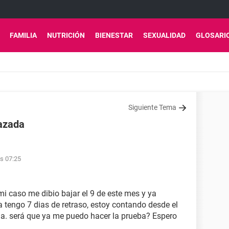
FAMILIA
NUTRICIÓN
BIENESTAR
SEXUALIDAD
GLOSARI
Siguiente Tema
razada
as 07:25
 caso me dibio bajar el 9 de este mes y ya
 tengo 7 dias de retraso, estoy contando desde el
gla. será que ya me puedo hacer la prueba? Espero