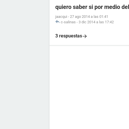
quiero saber si por medio de
jaacqui
-
27 ago 2014 a las 01:41
c-salinas
-
3 dic 2014 a las 17:42
3 respuestas