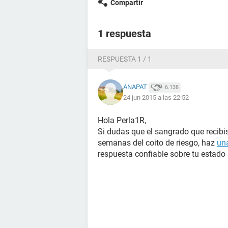
Compartir
1 respuesta
RESPUESTA 1 / 1
ANAPAT
6.138
24 jun 2015 a las 22:52
Hola Perla1R,
Si dudas que el sangrado que recibi
semanas del coito de riesgo, haz
un
respuesta confiable sobre tu estado 