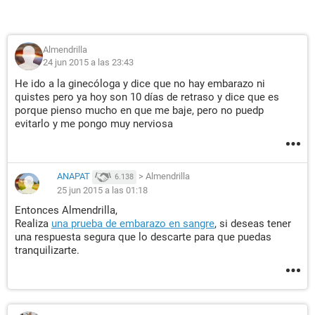
Almendrilla
24 jun 2015 a las 23:43
He ido a la ginecóloga y dice que no hay embarazo ni
quistes pero ya hoy son 10 días de retraso y dice que es
porque pienso mucho en que me baje, pero no puedp
evitarlo y me pongo muy nerviosa
ANAPAT
>
Almendrilla
6.138
25 jun 2015 a las 01:18
Entonces Almendrilla,
Realiza
una prueba de embarazo en sangre
, si deseas tener
una respuesta segura que lo descarte para que puedas
tranquilizarte.