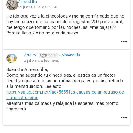
Almendrilla
29 jun 2015 a las 09:34
He ido otra vez a la ginecóloga y me ha comfirmado que no
hay embarazo, me ha mandado utrogestan 200 por via oral,
me tengo que tomar 5 por las noches, así vme bajara??
Porque llevo 2 y no noto nada nuevo
ANAPAT
>
Almendrilla
6.138
4 jul 2015 a las 13:36
Buen día Almendrilla,
Como ha sugerido tu ginecóloga, el estrés es un factor
negativo que altera las hormonas sexuales y causa retardos
a la menstruación. Lee esto:
https://salud.ccm.net/faq/5655-las-causas-de-un-retraso-de-
la-menstruacion
Mientras más calmada y relajada la esperes, más pronto
aparecerá.