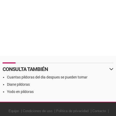
CONSULTA TAMBIÉN
Cuantas pildoras del dia despues se pueden tomar
Diane pildoras
Yodo en pildoras
Equipo
Condiciones de uso
Política de privacidad
Contacto