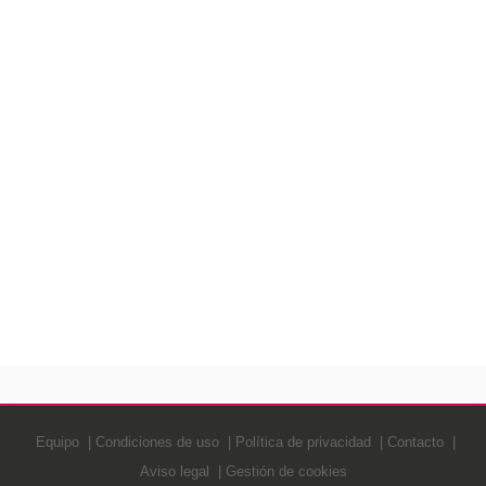
Equipo
Condiciones de uso
Política de privacidad
Contacto
Aviso legal
Gestión de cookies