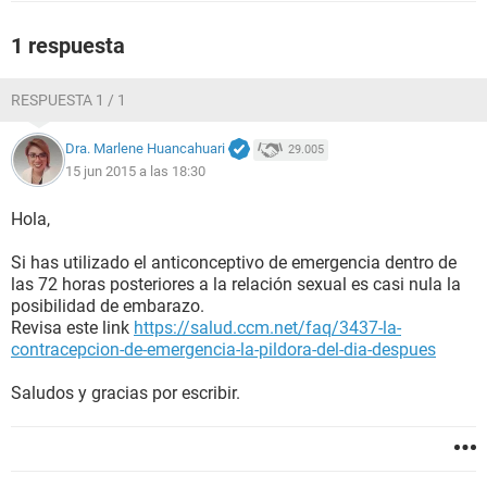
1 respuesta
RESPUESTA 1 / 1
Dra. Marlene Huancahuari
29.005
15 jun 2015 a las 18:30
Hola,
Si has utilizado el anticonceptivo de emergencia dentro de
las 72 horas posteriores a la relación sexual es casi nula la
posibilidad de embarazo.
Revisa este link
https://salud.ccm.net/faq/3437-la-
contracepcion-de-emergencia-la-pildora-del-dia-despues
Saludos y gracias por escribir.